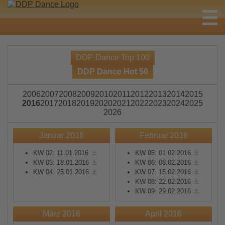
DDP Dance Top 100
DDP Dance Hot 50
2006
2007
2008
2009
2010
2011
2012
2013
2014
2015
2016
2017
2018
2019
2020
2021
2022
2023
2024
2025
2026
Januar 2016
Februar 2016
KW 02: 11.01.2016
KW 05: 01.02.2016
KW 03: 18.01.2016
KW 06: 08.02.2016
KW 04: 25.01.2016
KW 07: 15.02.2016
KW 08: 22.02.2016
KW 09: 29.02.2016
März 2016
April 2016