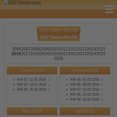
DDP Dance Top 100
DDP Dance Hot 50
2006
2007
2008
2009
2010
2011
2012
2013
2014
2015
2016
2017
2018
2019
2020
2021
2022
2023
2024
2025
2026
Januar 2016
Februar 2016
KW 02: 11.01.2016
KW 05: 01.02.2016
KW 03: 18.01.2016
KW 06: 08.02.2016
KW 04: 25.01.2016
KW 07: 15.02.2016
KW 08: 22.02.2016
KW 09: 29.02.2016
März 2016
April 2016