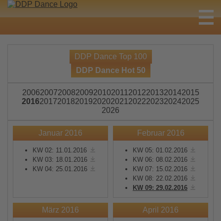
DDP Dance Top 100
DDP Dance Hot 50
2006
2007
2008
2009
2010
2011
2012
2013
2014
2015
2016
2017
2018
2019
2020
2021
2022
2023
2024
2025
2026
Januar 2016
Februar 2016
KW 02: 11.01.2016
KW 05: 01.02.2016
KW 03: 18.01.2016
KW 06: 08.02.2016
KW 04: 25.01.2016
KW 07: 15.02.2016
KW 08: 22.02.2016
KW 09: 29.02.2016
März 2016
April 2016