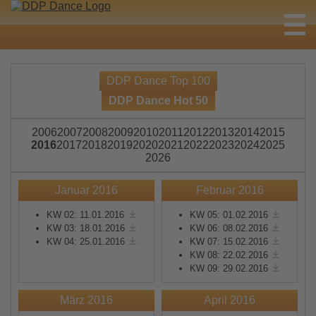
DDP Dance Top 100
DDP Dance Hot 50
2006
2007
2008
2009
2010
2011
2012
2013
2014
2015
2016
2017
2018
2019
2020
2021
2022
2023
2024
2025
2026
Januar 2016
Februar 2016
KW 02: 11.01.2016
KW 05: 01.02.2016
KW 03: 18.01.2016
KW 06: 08.02.2016
KW 04: 25.01.2016
KW 07: 15.02.2016
KW 08: 22.02.2016
KW 09: 29.02.2016
März 2016
April 2016