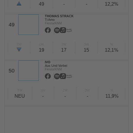
49
-
-
12,2%
THOMAS STRACK
Ti Amo
Fiesta/KNM
49
TW
LW
2W
3W
%
19
17
15
12,1%
IVO
Aus Und Vorbei
Fiesta/KNM
50
TW
LW
2W
3W
%
NEU
-
-
-
11,9%