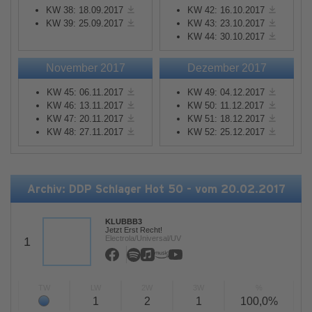
KW 38: 18.09.2017
KW 42: 16.10.2017
KW 39: 25.09.2017
KW 43: 23.10.2017
KW 44: 30.10.2017
November 2017
Dezember 2017
KW 45: 06.11.2017
KW 49: 04.12.2017
KW 46: 13.11.2017
KW 50: 11.12.2017
KW 47: 20.11.2017
KW 51: 18.12.2017
KW 48: 27.11.2017
KW 52: 25.12.2017
Archiv: DDP Schlager Hot 50 - vom 20.02.2017
KLUBBB3
Jetzt Erst Recht!
Electrola/Universal/UV
1
TW
LW
2W
3W
%
1
2
1
100,0%