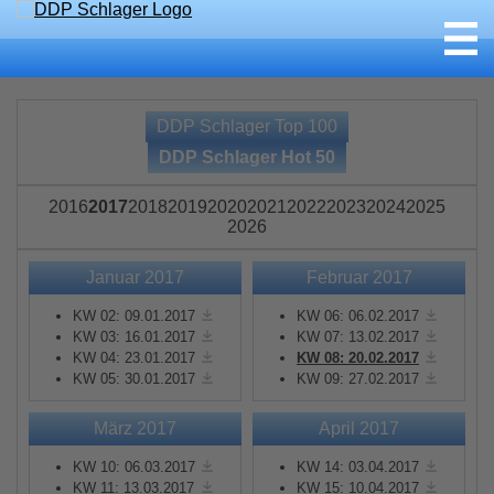
DDP Schlager Top 100
DDP Schlager Hot 50
2016
2017
2018
2019
2020
2021
2022
2023
2024
2025
2026
Januar 2017
Februar 2017
KW 02: 09.01.2017
KW 06: 06.02.2017
KW 03: 16.01.2017
KW 07: 13.02.2017
KW 04: 23.01.2017
KW 08: 20.02.2017
KW 05: 30.01.2017
KW 09: 27.02.2017
März 2017
April 2017
KW 10: 06.03.2017
KW 14: 03.04.2017
KW 11: 13.03.2017
KW 15: 10.04.2017