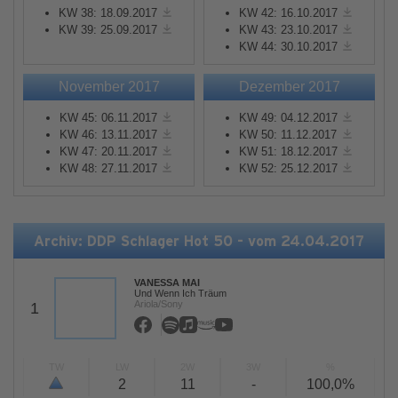
KW 38: 18.09.2017
KW 42: 16.10.2017
KW 39: 25.09.2017
KW 43: 23.10.2017
KW 44: 30.10.2017
November 2017
Dezember 2017
KW 45: 06.11.2017
KW 49: 04.12.2017
KW 46: 13.11.2017
KW 50: 11.12.2017
KW 47: 20.11.2017
KW 51: 18.12.2017
KW 48: 27.11.2017
KW 52: 25.12.2017
Archiv: DDP Schlager Hot 50 - vom 24.04.2017
VANESSA MAI
Und Wenn Ich Träum
Ariola/Sony
1
TW
LW
2W
3W
%
2
11
-
100,0%