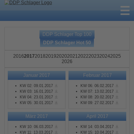
DDP Schlager Top 100
DDP Schlager Hot 50
2016
2017
2018
2019
2020
2021
2022
2023
2024
2025
2026
Januar 2017
Februar 2017
KW 02: 09.01.2017
KW 06: 06.02.2017
KW 03: 16.01.2017
KW 07: 13.02.2017
KW 04: 23.01.2017
KW 08: 20.02.2017
KW 05: 30.01.2017
KW 09: 27.02.2017
März 2017
April 2017
KW 10: 06.03.2017
KW 14: 03.04.2017
KW 11: 13.03.2017
KW 15: 10.04.2017