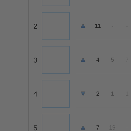
2
11
-
-
3
4
5
7
4
2
1
1
5
7
19
-