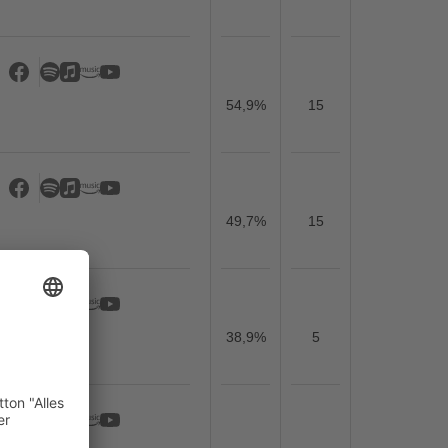
54,9%
15
49,7%
15
38,9%
5