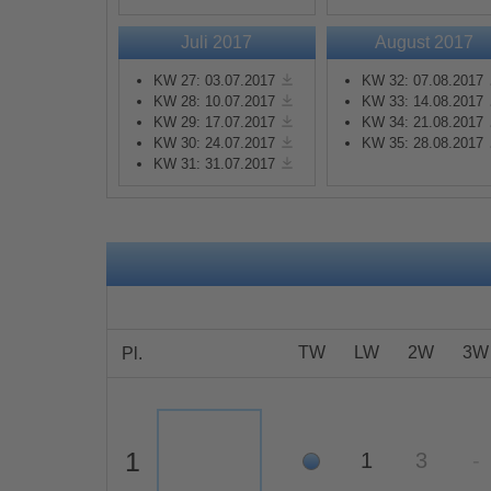
Juli 2017
August 2017
Mehr Informationen
KW 27: 03.07.2017
KW 32: 07.08.2017
KW 28: 10.07.2017
KW 33: 14.08.2017
Akzeptieren
KW 29: 17.07.2017
KW 34: 21.08.2017
KW 30: 24.07.2017
KW 35: 28.08.2017
powered by
Usercentrics
KW 31: 31.07.2017
Consent Management
Platform
&
eRecht24
TW
LW
2W
3W
Pl.
1
1
3
-