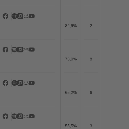
82,9%
2
73,0%
8
65,2%
6
55,5%
3