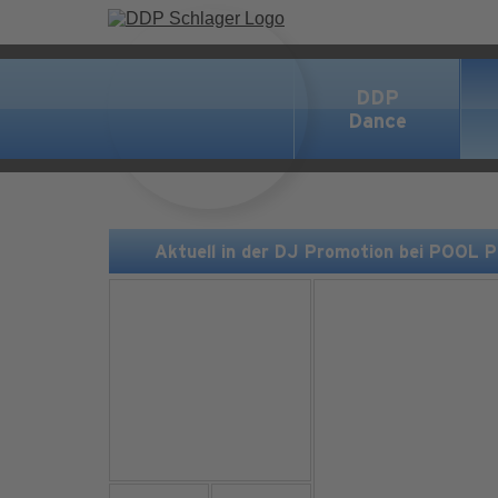
DDP
Dance
Aktuell in der DJ Promotion bei POOL