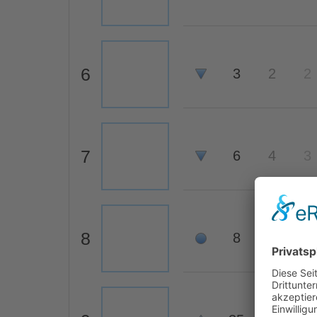
6
3
2
2
7
6
4
3
8
8
7
15