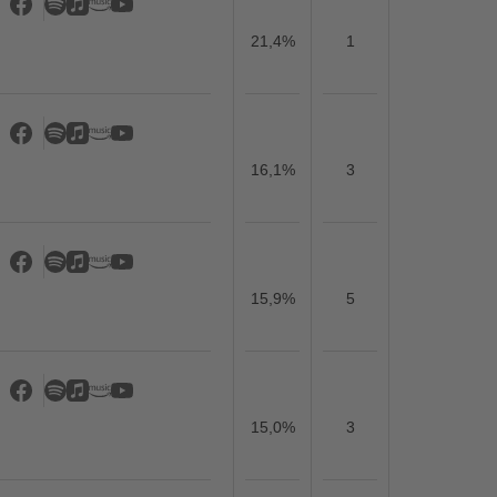
21,4%
1
16,1%
3
15,9%
5
15,0%
3