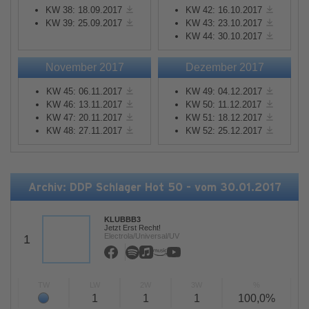
KW 38: 18.09.2017
KW 42: 16.10.2017
KW 39: 25.09.2017
KW 43: 23.10.2017
KW 44: 30.10.2017
November 2017
Dezember 2017
KW 45: 06.11.2017
KW 49: 04.12.2017
KW 46: 13.11.2017
KW 50: 11.12.2017
KW 47: 20.11.2017
KW 51: 18.12.2017
KW 48: 27.11.2017
KW 52: 25.12.2017
Archiv: DDP Schlager Hot 50 - vom 30.01.2017
KLUBBB3
Jetzt Erst Recht!
Electrola/Universal/UV
1
TW
LW
2W
3W
%
1
1
1
100,0%