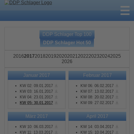
DDP Schlager Top 100
DDP Schlager Hot 50
2016
2017
2018
2019
2020
2021
2022
2023
2024
2025
2026
Januar 2017
Februar 2017
KW 02: 09.01.2017
KW 06: 06.02.2017
KW 03: 16.01.2017
KW 07: 13.02.2017
KW 04: 23.01.2017
KW 08: 20.02.2017
KW 05: 30.01.2017
KW 09: 27.02.2017
März 2017
April 2017
KW 10: 06.03.2017
KW 14: 03.04.2017
KW 11: 13.03.2017
KW 15: 10.04.2017