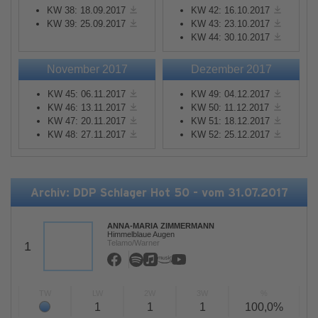
KW 38: 18.09.2017
KW 42: 16.10.2017
KW 39: 25.09.2017
KW 43: 23.10.2017
KW 44: 30.10.2017
November 2017
Dezember 2017
KW 45: 06.11.2017
KW 49: 04.12.2017
KW 46: 13.11.2017
KW 50: 11.12.2017
KW 47: 20.11.2017
KW 51: 18.12.2017
KW 48: 27.11.2017
KW 52: 25.12.2017
Archiv: DDP Schlager Hot 50 - vom 31.07.2017
ANNA-MARIA ZIMMERMANN
Himmelblaue Augen
Telamo/Warner
1
TW
LW
2W
3W
%
1
1
1
100,0%