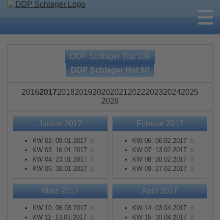
DDP Schlager Top 100
DDP Schlager Hot 50
2016
2017
2018
2019
2020
2021
2022
2023
2024
2025
2026
Januar 2017
Februar 2017
KW 02: 09.01.2017
KW 06: 06.02.2017
KW 03: 16.01.2017
KW 07: 13.02.2017
KW 04: 23.01.2017
KW 08: 20.02.2017
KW 05: 30.01.2017
KW 09: 27.02.2017
März 2017
April 2017
KW 10: 06.03.2017
KW 14: 03.04.2017
KW 11: 13.03.2017
KW 15: 10.04.2017