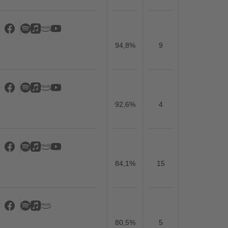
94,8%
9
92,6%
4
84,1%
15
80,5%
5