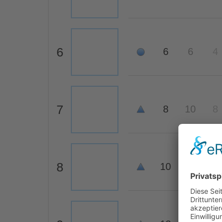
6
6
6
4
7
8
10
8
8
10
8
6