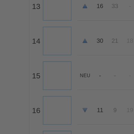
13
16
33
-
14
30
21
18
15
-
-
-
NEU
16
11
9
19