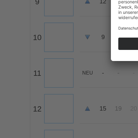
9
12
-
-
10
9
11
12
11
-
-
-
NEU
12
15
19
20