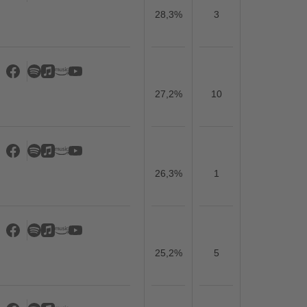
28,3%
3
27,2%
10
26,3%
1
25,2%
5