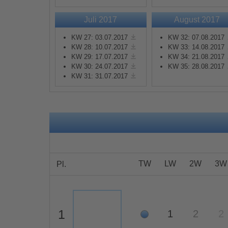
Juli 2017
August 2017
Mehr Informationen
KW 27: 03.07.2017
KW 32: 07.08.2017
KW 28: 10.07.2017
KW 33: 14.08.2017
Akzeptieren
KW 29: 17.07.2017
KW 34: 21.08.2017
KW 30: 24.07.2017
KW 35: 28.08.2017
powered by
Usercentrics
KW 31: 31.07.2017
Consent Management
Platform
&
eRecht24
TW
LW
2W
3W
Pl.
1
1
2
2