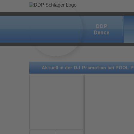
DDP
Dance
Aktuell in der DJ Promotion bei POOL