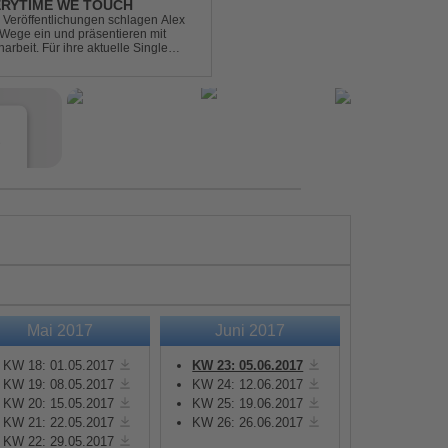
ERYTIME WE TOUCH
Veröffentlichungen schlagen Alex
ege ein und präsentieren mit
beit. Für ihre aktuelle Single
rgenommen: den unvergessenen Song
e
Mai 2017
Juni 2017
s
KW 18: 01.05.2017
KW 23: 05.06.2017
KW 19: 08.05.2017
KW 24: 12.06.2017
KW 20: 15.05.2017
KW 25: 19.06.2017
e
KW 21: 22.05.2017
KW 26: 26.06.2017
KW 22: 29.05.2017