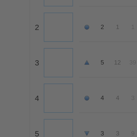
2
2
1
1
3
5
12
39
4
4
4
3
5
3
3
9