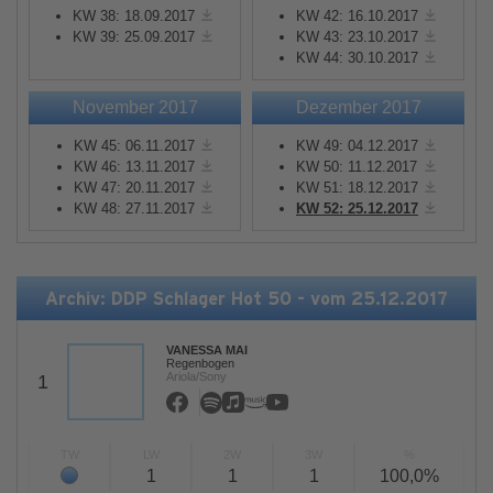
KW 38: 18.09.2017
KW 42: 16.10.2017
KW 39: 25.09.2017
KW 43: 23.10.2017
KW 44: 30.10.2017
November 2017
Dezember 2017
KW 45: 06.11.2017
KW 49: 04.12.2017
KW 46: 13.11.2017
KW 50: 11.12.2017
KW 47: 20.11.2017
KW 51: 18.12.2017
KW 48: 27.11.2017
KW 52: 25.12.2017
Archiv: DDP Schlager Hot 50 - vom 25.12.2017
VANESSA MAI
Regenbogen
Ariola/Sony
1
TW
LW
2W
3W
%
1
1
1
100,0%