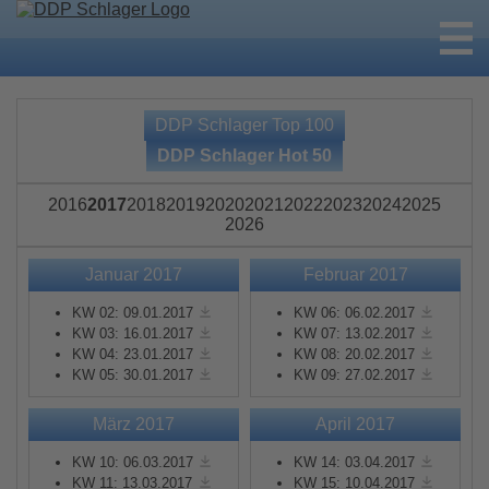
DDP Schlager Top 100
DDP Schlager Hot 50
2016
2017
2018
2019
2020
2021
2022
2023
2024
2025
2026
Januar 2017
Februar 2017
KW 02: 09.01.2017
KW 06: 06.02.2017
KW 03: 16.01.2017
KW 07: 13.02.2017
KW 04: 23.01.2017
KW 08: 20.02.2017
KW 05: 30.01.2017
KW 09: 27.02.2017
März 2017
April 2017
KW 10: 06.03.2017
KW 14: 03.04.2017
KW 11: 13.03.2017
KW 15: 10.04.2017