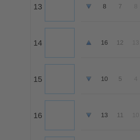
13
8
7
8
14
16
12
13
15
10
5
4
16
13
11
10