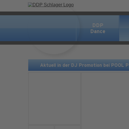
DDP
Dance
Aktuell in der DJ Promotion bei POOL