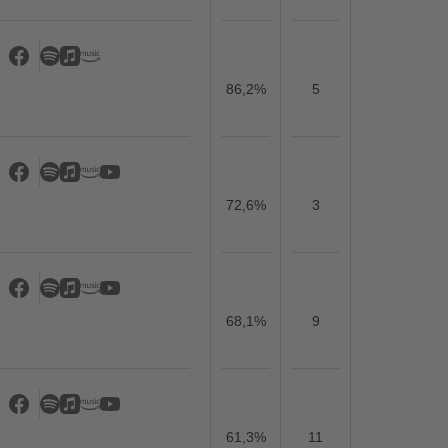
86,2%
5
72,6%
3
68,1%
9
61,3%
11