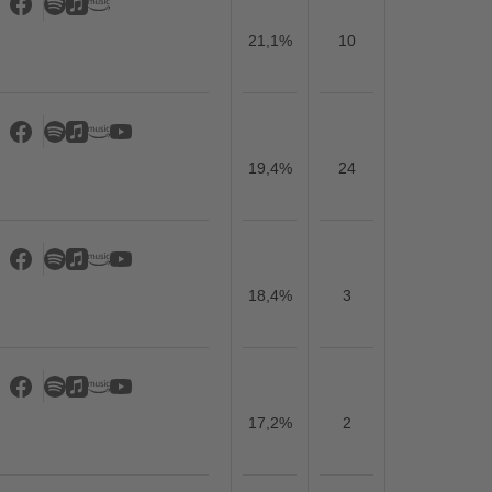
21,1%
10
19,4%
24
18,4%
3
17,2%
2