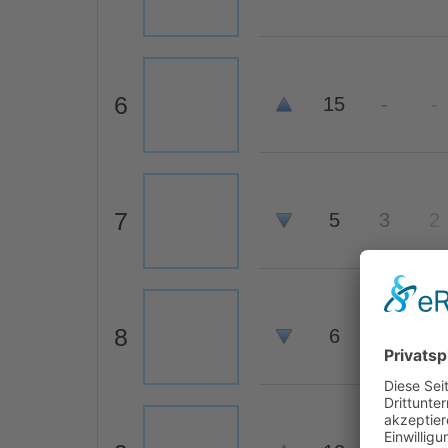
6
15
-
-
7
5
3
2
8
6
15
15