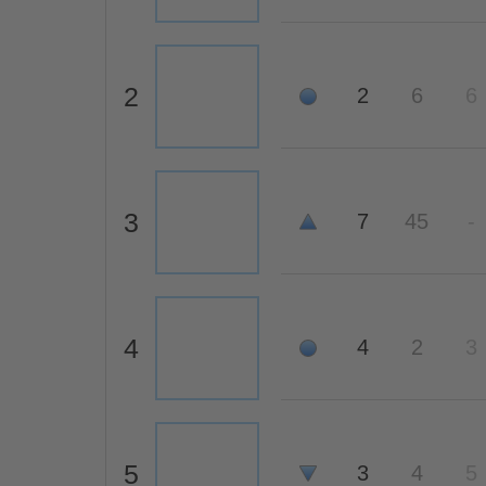
2
2
6
6
3
7
45
-
4
4
2
3
5
3
4
5