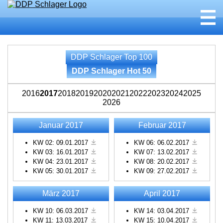
DDP Schlager Top 100
DDP Schlager Hot 50
2016
2017
2018
2019
2020
2021
2022
2023
2024
2025
2026
Januar 2017
Februar 2017
KW 02: 09.01.2017
KW 06: 06.02.2017
KW 03: 16.01.2017
KW 07: 13.02.2017
KW 04: 23.01.2017
KW 08: 20.02.2017
KW 05: 30.01.2017
KW 09: 27.02.2017
März 2017
April 2017
KW 10: 06.03.2017
KW 14: 03.04.2017
KW 11: 13.03.2017
KW 15: 10.04.2017