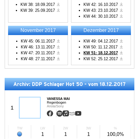
KW 38: 18.09.2017
KW 42: 16.10.2017
KW 39: 25.09.2017
KW 43: 23.10.2017
KW 44: 30.10.2017
November 2017
Dezember 2017
KW 45: 06.11.2017
KW 49: 04.12.2017
KW 46: 13.11.2017
KW 50: 11.12.2017
KW 47: 20.11.2017
KW 51: 18.12.2017
KW 48: 27.11.2017
KW 52: 25.12.2017
Archiv: DDP Schlager Hot 50 - vom 18.12.2017
VANESSA MAI
Regenbogen
Ariola/Sony
1
TW
LW
2W
3W
%
1
1
1
100,0%