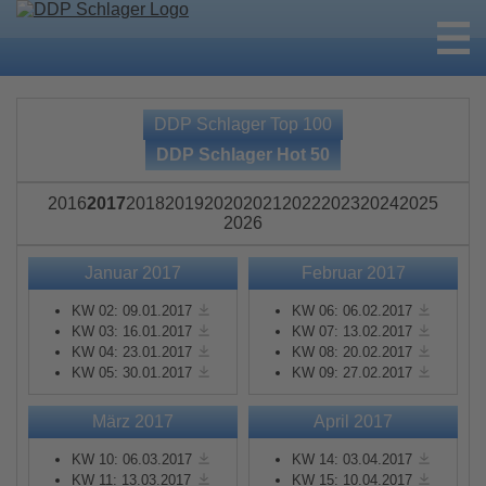
DDP Schlager Top 100
DDP Schlager Hot 50
2016
2017
2018
2019
2020
2021
2022
2023
2024
2025
2026
Januar 2017
Februar 2017
KW 02: 09.01.2017
KW 06: 06.02.2017
KW 03: 16.01.2017
KW 07: 13.02.2017
KW 04: 23.01.2017
KW 08: 20.02.2017
KW 05: 30.01.2017
KW 09: 27.02.2017
März 2017
April 2017
KW 10: 06.03.2017
KW 14: 03.04.2017
KW 11: 13.03.2017
KW 15: 10.04.2017