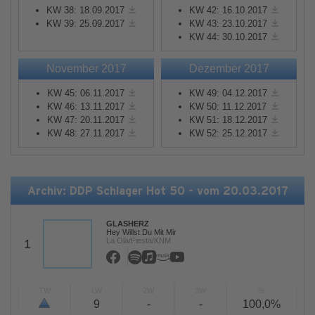
KW 38: 18.09.2017
KW 42: 16.10.2017
KW 39: 25.09.2017
KW 43: 23.10.2017
KW 44: 30.10.2017
November 2017
Dezember 2017
KW 45: 06.11.2017
KW 49: 04.12.2017
KW 46: 13.11.2017
KW 50: 11.12.2017
KW 47: 20.11.2017
KW 51: 18.12.2017
KW 48: 27.11.2017
KW 52: 25.12.2017
Archiv: DDP Schlager Hot 50 - vom 20.03.2017
GLASHERZ
Hey Willst Du Mit Mir
La Ola/Fiesta/KNM
1
TW
LW
2W
3W
%
9
-
-
100,0%